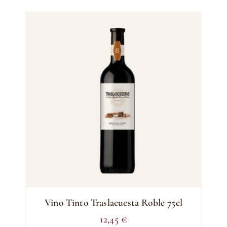
Vino Tinto Traslacuesta Roble 75cl
12,45
€