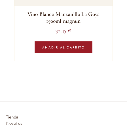
Vino Blanco Manzanilla La Goya
1500ml magnun
32,45
€
AÑADIR AL CARRITO
Tienda
Nosotros