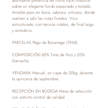
abundante presencia de frutos rojos maduros
sobre un elegante fondo especiado y tostado.
Amable paso en boca, sabroso, untuoso, donde
vuelven a salir las notas frutales. Vino
estructurado, con taninos nobles, de final largo
y aromático.
PARCELAS Pago de Bocarrage (1968)
COMPOSICIÓN 80% Tinta de Toro y 20%
Garnacha
VENDIMIA Manual, en cajas de 20kg, durante
la quincena de septiembre.
RECEPCIÓN EN BODEGA Mesa de selección
con estricto control de calidad.