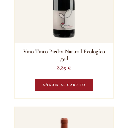
Vino Tinto Piedra Natural Ecologíco
75cl
8,85
€
AÑADIR AL CARRITO