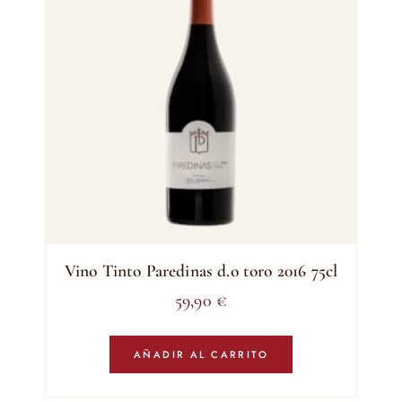
Vino Tinto Paredinas d.o toro 2016 75cl
59,90
€
AÑADIR AL CARRITO