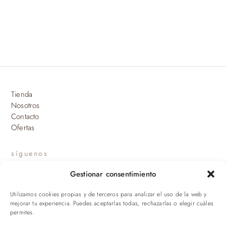
Tienda
Nosotros
Contacto
Ofertas
síguenos
Gestionar consentimiento
INSTAGRAM
Utilizamos cookies propias y de terceros para analizar el uso de la web y
suscríbete a nuestras novedades
mejorar tu experiencia. Puedes aceptarlas todas, rechazarlas o elegir cuáles
permites.
ENVIAR