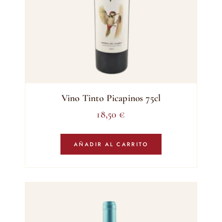
Vino Tinto Picapinos 75cl
18,50
€
AÑADIR AL CARRITO