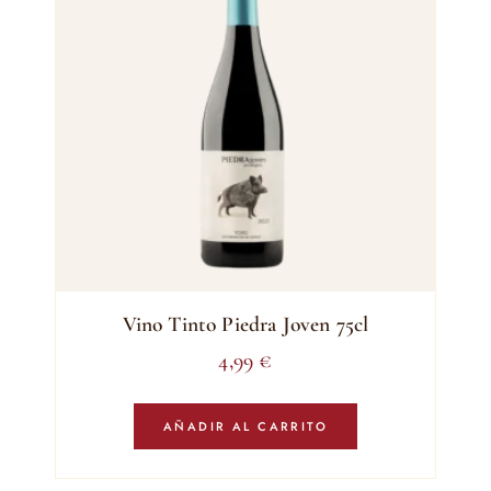
Vino Tinto Piedra Joven 75cl
4,99
€
AÑADIR AL CARRITO