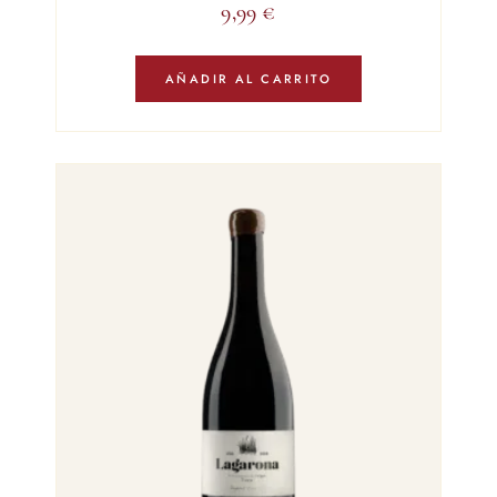
9,99
€
AÑADIR AL CARRITO