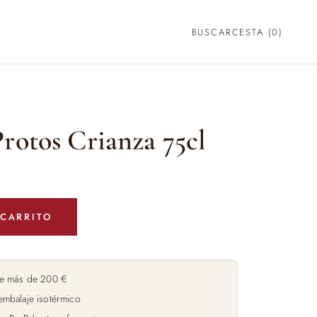
BUSCAR
CESTA (
0
)
rotos Crianza 75cl
 CARRITO
e más de 200 €
embalaje isotérmico