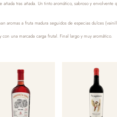
añada tras añada. Un tinto aromático, sabroso y envolvente q
n aromas a fruta madura seguidos de especias dulces (vainilla
 con una marcada carga frutal. Final largo y muy aromático.