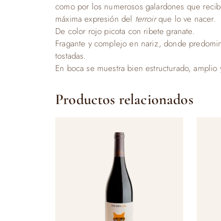
como por los numerosos galardones que recibe 
máxima expresión del
terroir
que lo ve nacer.
De color rojo picota con ribete granate.
Fragante y complejo en nariz, donde predomina
tostadas.
En boca se muestra bien estructurado, amplio y
Productos relacionados