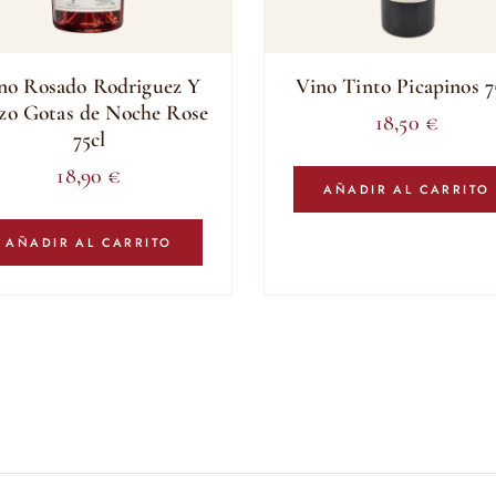
no Rosado Rodriguez Y
Vino Tinto Picapinos 7
zo Gotas de Noche Rose
18,50
€
75cl
18,90
€
AÑADIR AL CARRITO
AÑADIR AL CARRITO