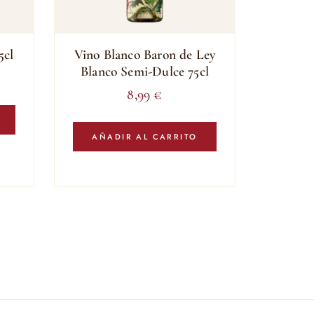
5cl
Vino Blanco Baron de Ley
Blanco Semi-Dulce 75cl
8,99
€
AÑADIR AL CARRITO