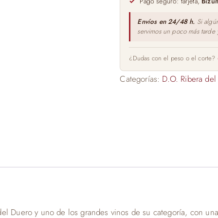
Pago seguro: tarjeta,
Bizu
Envíos en 24/48 h.
Si algú
servimos un poco más tarde
¿Dudas con el peso o el corte?
Categorías:
D.O. Ribera del
el Duero y uno de los grandes vinos de su categoría, con una