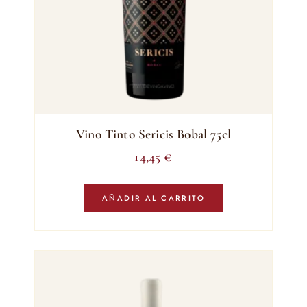
Vino Tinto Sericis Bobal 75cl
14,45
€
AÑADIR AL CARRITO