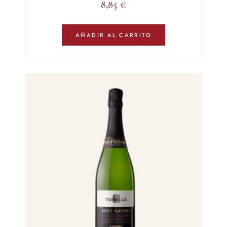
8,85
€
AÑADIR AL CARRITO