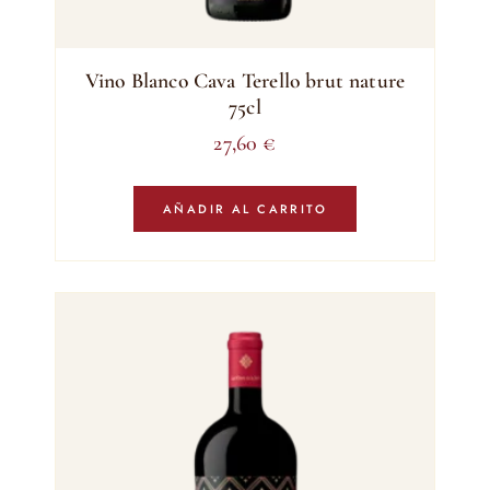
Vino Blanco Cava Terello brut nature
75cl
27,60
€
AÑADIR AL CARRITO