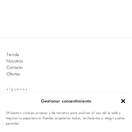
Tienda
Nosotros
Contacto
Ofertas
síguenos
Gestionar consentimiento
INSTAGRAM
Utilizamos cookies propias y de terceros para analizar el uso de la web y
suscríbete a nuestras novedades
mejorar tu experiencia. Puedes aceptarlas todas, rechazarlas o elegir cuáles
permites.
ENVIAR