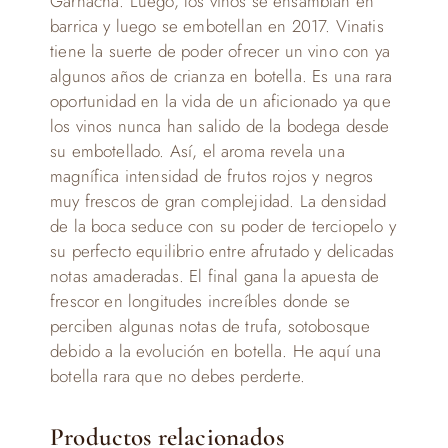
Garnacha. Luego, los vinos se ensamblan en
barrica y luego se embotellan en 2017. Vinatis
tiene la suerte de poder ofrecer un vino con ya
algunos años de crianza en botella. Es una rara
oportunidad en la vida de un aficionado ya que
los vinos nunca han salido de la bodega desde
su embotellado. Así, el aroma revela una
magnífica intensidad de frutos rojos y negros
muy frescos de gran complejidad. La densidad
de la boca seduce con su poder de terciopelo y
su perfecto equilibrio entre afrutado y delicadas
notas amaderadas. El final gana la apuesta de
frescor en longitudes increíbles donde se
perciben algunas notas de trufa, sotobosque
debido a la evolución en botella. He aquí una
botella rara que no debes perderte.
Productos relacionados