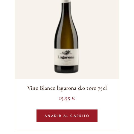
Vino Blanco lagarona d.o toro 75cl
15,95
€
AÑADIR AL CARRITO