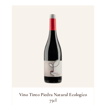
Vino Tinto Piedra Natural Ecologíco
75cl