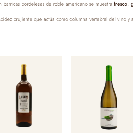
en barricas bordelesas de roble americano se muestra
fresco
,
Acidez crujiente que actúa como columna vertebral del vino y ap