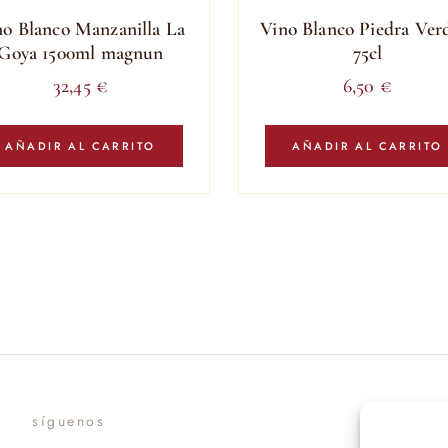
no Blanco Manzanilla La
Vino Blanco Piedra Ver
Goya 1500ml magnun
75cl
32,45
€
6,50
€
AÑADIR AL CARRITO
AÑADIR AL CARRITO
síguenos
suscr