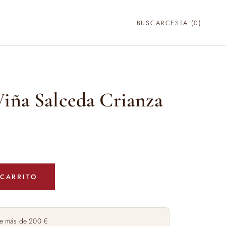
BUSCAR
CESTA (
0
)
Viña Salceda Crianza
 CARRITO
e más de 200 €