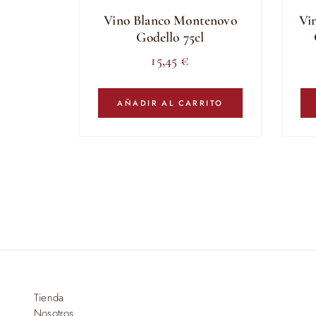
Vino Blanco Montenovo
Vi
Godello 75cl
15,45
€
AÑADIR AL CARRITO
Tienda
Nosotros