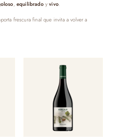
goloso
,
equilibrado
y
vivo
.
orta frescura final que invita a volver a