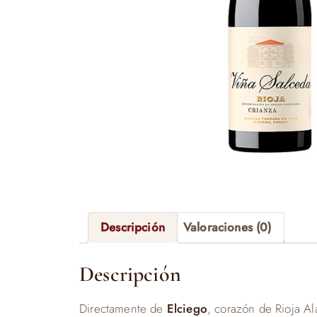
Descripción
Valoraciones (0)
Descripción
Directamente de
Elciego
, corazón de Rioja Al