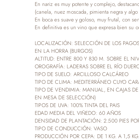
En nariz es muy potente y complejo, destacand
(canela, nuez moscada, pimienta negra y algo d
En boca es suave y goloso, muy frutal, con sen
En definitiva es un vino que expresa bien su 
LOCALIZACIÓN: SELECCIÓN DE LOS PAGOS
EN LA HORRA (BURGOS)
ALTITUD: ENTRE 800 Y 830 M. SOBRE EL NI
OROGRAFÍA: LADERAS SOBRE EL RÍO DUER
TIPO DE SUELO: ARCILLOSO CALCÁREO
TIPO DE CLIMA: MEDITERRÁNEO CUYO CAR
TIPO DE VENDIMIA: MANUAL, EN CAJAS DE
EN MESA DE SELECCIÓN)
TIPOS DE UVA: 100% TINTA DEL PAIS
EDAD MEDIA DEL VIÑEDO: 60 AÑOS
DENSIDAD DE PLANTACIÓN: 2.500 PIES PO
TIPO DE CONDUCCIÓN: VASO
PRODUCCIÓN POR CEPA: DE 1 KG. A 1,5 KG