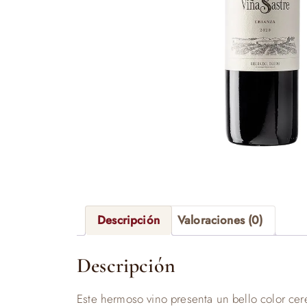
Descripción
Valoraciones (0)
Descripción
Este hermoso vino presenta un bello color cere