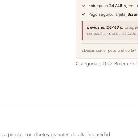
75cl
Entrega en
24/48 h
, con 
cantidad
Pago seguro: tarjeta,
Bizu
Envíos en 24/48 h.
Si algú
servimos un poco más tarde
¿Dudas con el peso o el corte?
Categorías:
D.O. Ribera del
za picota, con ribetes granates de alta intensidad.