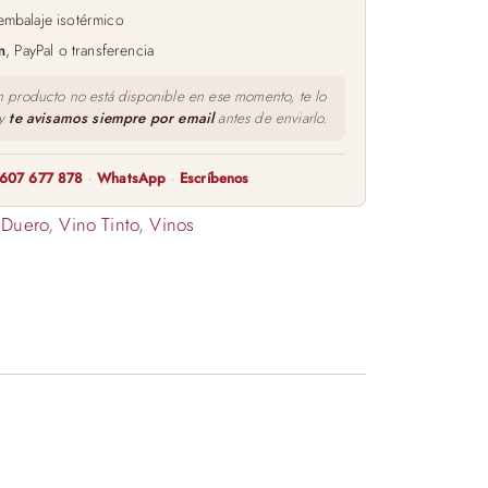
embalaje isotérmico
m
, PayPal o transferencia
n producto no está disponible en ese momento, te lo
 y
te avisamos siempre por email
antes de enviarlo.
607 677 878
·
WhatsApp
·
Escríbenos
 Duero
,
Vino Tinto
,
Vinos