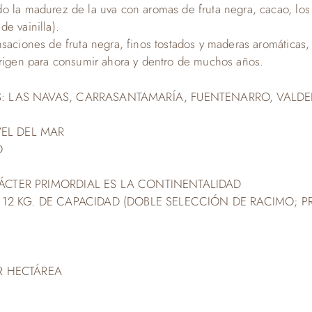
o la madurez de la uva con aromas de fruta negra, cacao, los
e vainilla).
saciones de fruta negra, finos tostados y maderas aromáticas,
origen para consumir ahora y dentro de muchos años.
: LAS NAVAS, CARRASANTAMARÍA, FUENTENARRO, VALDE
VEL DEL MAR
O
ÁCTER PRIMORDIAL ES LA CONTINENTALIDAD
 12 KG. DE CAPACIDAD (DOBLE SELECCIÓN DE RACIMO; 
R HECTÁREA
.