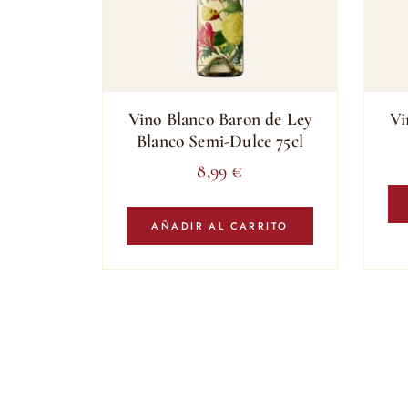
Vino Blanco Baron de Ley
Vi
Blanco Semi-Dulce 75cl
8,99
€
AÑADIR AL CARRITO