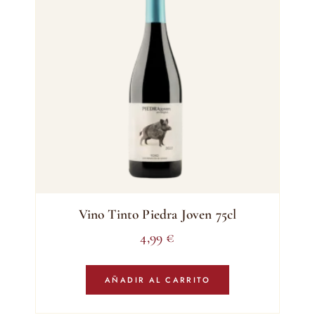
Vino Tinto Piedra Joven 75cl
4,99
€
AÑADIR AL CARRITO