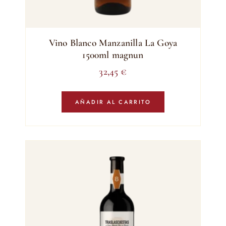
Vino Blanco Manzanilla La Goya
1500ml magnun
32,45
€
AÑADIR AL CARRITO