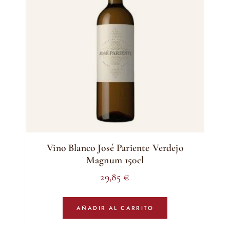
Vino Blanco José Pariente Verdejo
Magnum 150cl
29,85
€
AÑADIR AL CARRITO