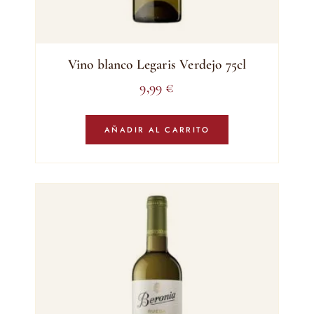
Vino blanco Legaris Verdejo 75cl
9,99
€
AÑADIR AL CARRITO