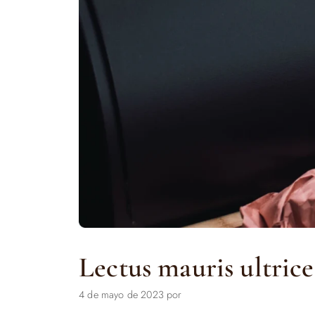
Lectus mauris ultrice
4 de mayo de 2023
por