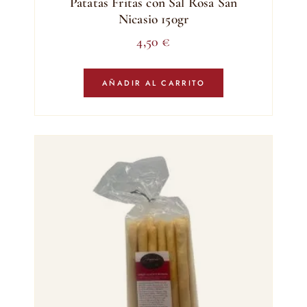
Patatas Fritas con Sal Rosa San
Nicasio 150gr
4,50
€
AÑADIR AL CARRITO