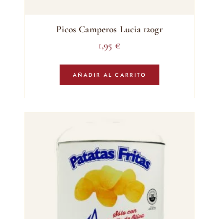
Picos Camperos Lucia 120gr
1,95
€
AÑADIR AL CARRITO