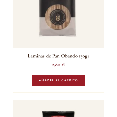
Laminas de Pan Obando 150gr
2,80
€
AÑADIR AL CARRITO