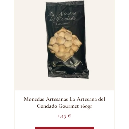
Monedas Artesanas La Artesana del
Condado Gourmet 160gr
1,45
€