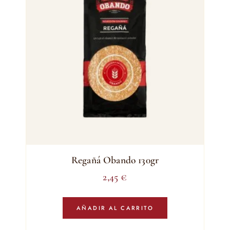
Regañá Obando 130gr
2,45
€
AÑADIR AL CARRITO