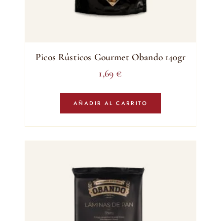
Picos Rústicos Gourmet Obando 140gr
1,69
€
AÑADIR AL CARRITO