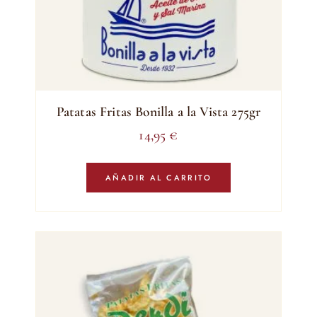
Patatas Fritas Bonilla a la Vista 275gr
14,95
€
AÑADIR AL CARRITO