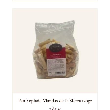
Pan Soplado Viandas de la Sierra 120gr
2,85
€