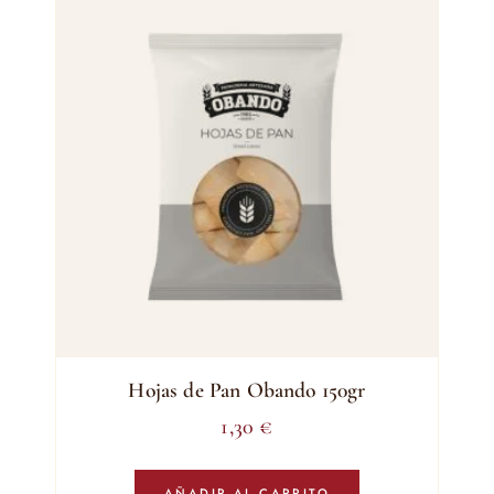
Hojas de Pan Obando 150gr
1,30
€
AÑADIR AL CARRITO