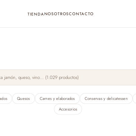
NOSOTROS
CONTACTO
TIENDA
ados
Quesos
Carnes y elaborados
Conservas y delicatessen
Accesorios