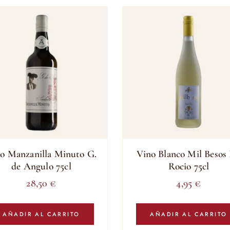
o Manzanilla Minuto G.
Vino Blanco Mil Besos
de Angulo 75cl
Rocio 75cl
28,50
€
4,95
€
AÑADIR AL CARRITO
AÑADIR AL CARRITO