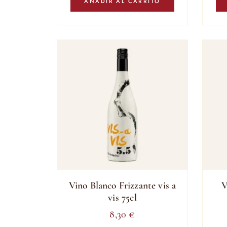
AÑADIR AL CARRITO
Vino Blanco Frizzante vis a
V
vis 75cl
8,30
€