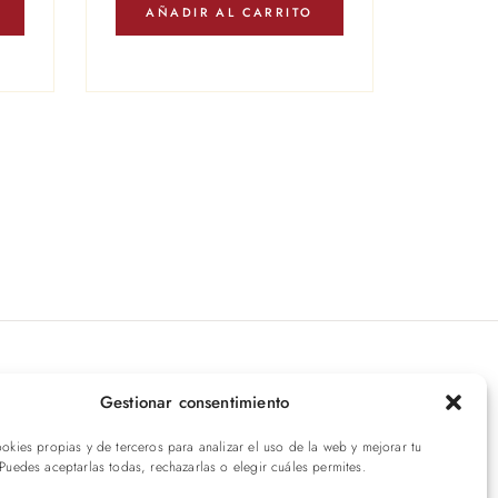
AÑADIR AL CARRITO
íbete a nuestras novedades
Gestionar consentimiento
ookies propias y de terceros para analizar el uso de la web y mejorar tu
ENVIAR
 Puedes aceptarlas todas, rechazarlas o elegir cuáles permites.