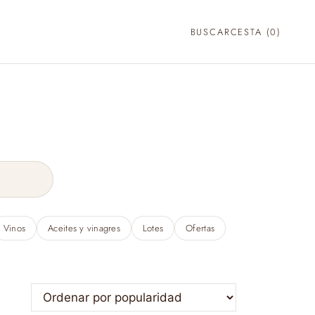
BUSCAR
CESTA (
0
)
Vinos
Aceites y vinagres
Lotes
Ofertas