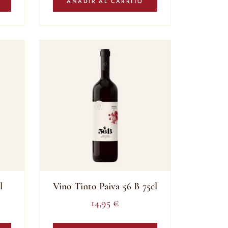
AÑADIR AL CARRITO
l
Vino Tinto Paiva 56 B 75cl
14,95
€