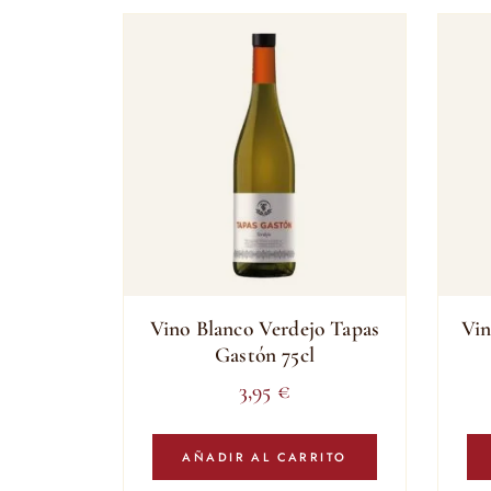
popularidad
Vino Blanco Verdejo Tapas
Vin
Gastón 75cl
3,95
€
AÑADIR AL CARRITO