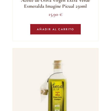
Aceite de Oliva Virgen Extra Verde
Esmeralda Imagine Picual 250ml
15,90
€
AÑADIR AL CARRITO