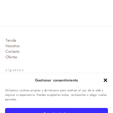
Tienda
Nosotros
Contacto
Ofertas
síguenos
Gestionar consentimiento
INSTAGRAM
Utilizamos cookies propias y de terceros para analizar el uso de la web y
suscríbete a nuestras novedades
mejorar tu experiencia. Puedes aceptarlas todas, rechazarlas o elegir cuáles
permites.
ENVIAR