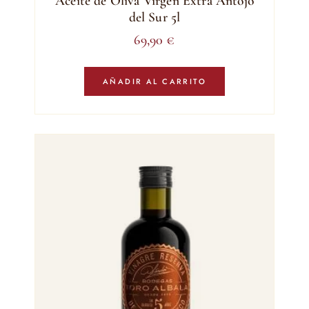
Aceite de Oliva Virgen Extra Antojo
del Sur 5l
69,90
€
AÑADIR AL CARRITO