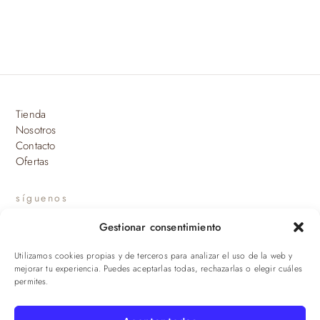
Tienda
Nosotros
Contacto
Ofertas
síguenos
Gestionar consentimiento
INSTAGRAM
Utilizamos cookies propias y de terceros para analizar el uso de la web y
suscríbete a nuestras novedades
mejorar tu experiencia. Puedes aceptarlas todas, rechazarlas o elegir cuáles
permites.
ENVIAR