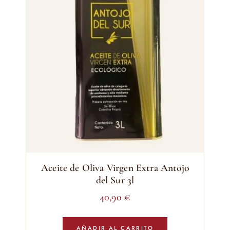
Aceite de Oliva Virgen Extra Antojo
del Sur 3l
40,90
€
AÑADIR AL CARRITO