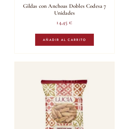
Gildas con Anchoas Dobles Codesa 7
Unidades
14,45
€
AÑADIR AL CARRITO