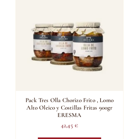
Pack Tres Olla Chorizo Frito , Lomo
Alto Oleico y Costillas Fritas 900gr
ERESMA
42,45
€