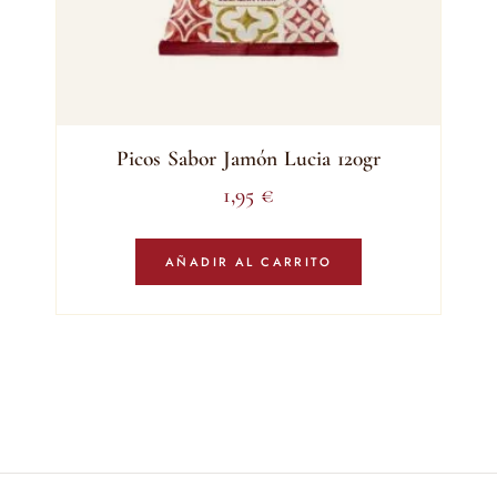
Picos Sabor Jamón Lucia 120gr
1,95
€
AÑADIR AL CARRITO