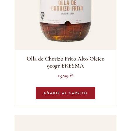
Olla de Chorizo Frito Alto Oleico
900gr ERESMA
13,99
€
AÑADIR AL CARRITO