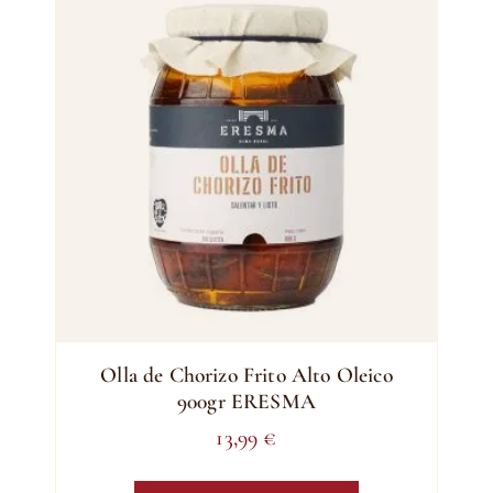
Olla de Chorizo Frito Alto Oleico
900gr ERESMA
13,99
€