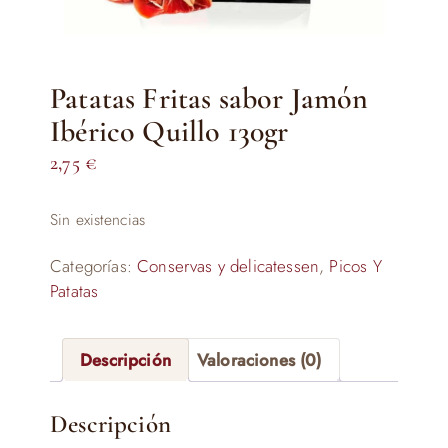
Patatas Fritas sabor Jamón
Ibérico Quillo 130gr
2,75
€
Sin existencias
Categorías:
Conservas y delicatessen
,
Picos Y
Patatas
Descripción
Valoraciones (0)
Descripción