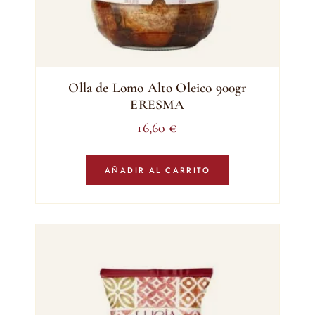
Olla de Lomo Alto Oleico 900gr
ERESMA
16,60
€
AÑADIR AL CARRITO