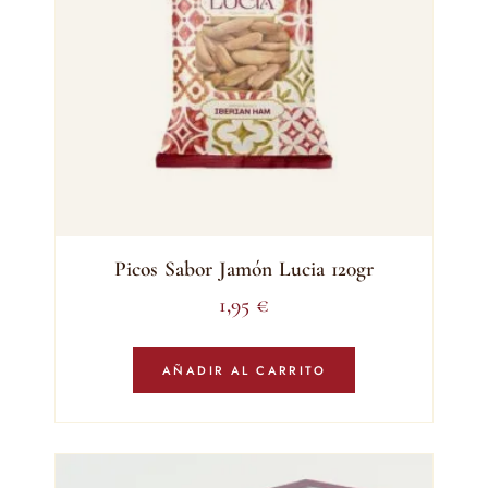
Picos Sabor Jamón Lucia 120gr
1,95
€
AÑADIR AL CARRITO