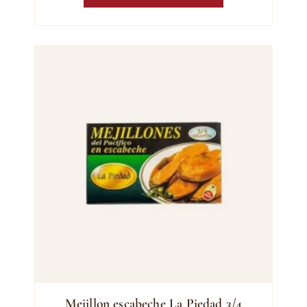
Mejillon escabeche La Piedad 3/4