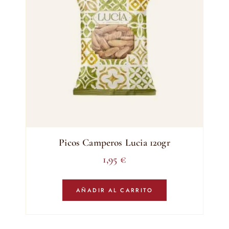
Picos Camperos Lucia 120gr
1,95
€
AÑADIR AL CARRITO