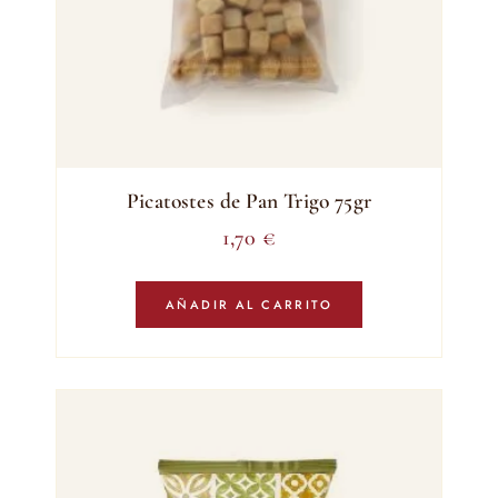
Picatostes de Pan Trigo 75gr
1,70
€
AÑADIR AL CARRITO