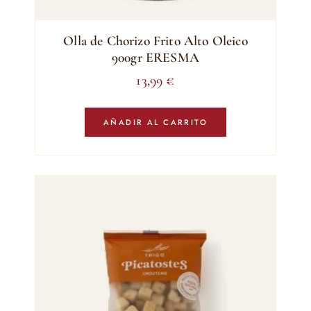
Olla de Chorizo Frito Alto Oleico
900gr ERESMA
13,99
€
AÑADIR AL CARRITO