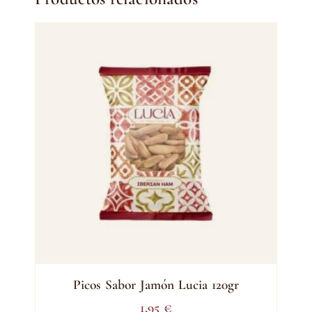
Picos Sabor Jamón Lucia 120gr
1,95
€