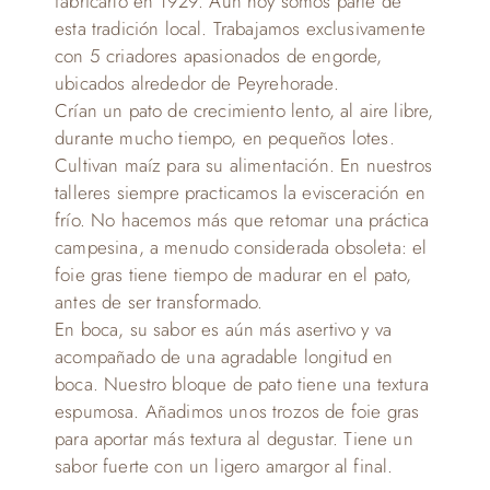
fabricarlo en 1929. Aún hoy somos parte de
esta tradición local. Trabajamos exclusivamente
con 5 criadores apasionados de engorde,
ubicados alrededor de Peyrehorade.
Crían un pato de crecimiento lento, al aire libre,
durante mucho tiempo, en pequeños lotes.
Cultivan maíz para su alimentación. En nuestros
talleres siempre practicamos la evisceración en
frío. No hacemos más que retomar una práctica
campesina, a menudo considerada obsoleta: el
foie gras tiene tiempo de madurar en el pato,
antes de ser transformado.
En boca, su sabor es aún más asertivo y va
acompañado de una agradable longitud en
boca. Nuestro bloque de pato tiene una textura
espumosa. Añadimos unos trozos de foie gras
para aportar más textura al degustar. Tiene un
sabor fuerte con un ligero amargor al final.