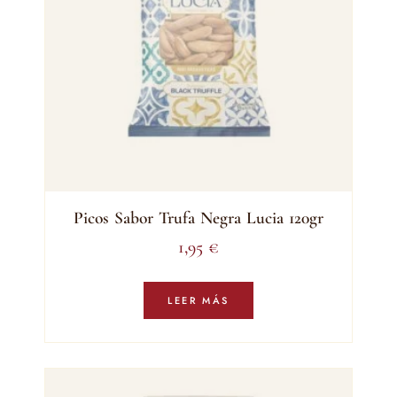
Picos Sabor Trufa Negra Lucia 120gr
1,95
€
LEER MÁS