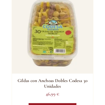
Gildas con Anchoas Dobles Codesa 30
Unidades
46,99
€