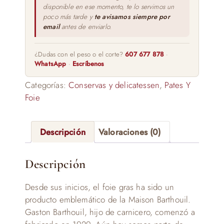
disponible en ese momento, te lo servimos un
cantidad
poco más tarde y
te avisamos siempre por
email
antes de enviarlo.
¿Dudas con el peso o el corte?
607 677 878
·
WhatsApp
·
Escríbenos
Categorías:
Conservas y delicatessen
,
Pates Y
Foie
Descripción
Valoraciones (0)
Descripción
Desde sus inicios, el foie gras ha sido un
producto emblemático de la Maison Barthouil.
Gaston Barthouil, hijo de carnicero, comenzó a