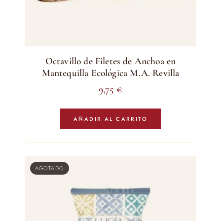
Octavillo de Filetes de Anchoa en
Mantequilla Ecológica M.A. Revilla
9,75
€
AÑADIR AL CARRITO
AGOTADO