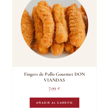
Fingers de Pollo Gourmet DON
VIANDAS
7,99
€
AÑADIR AL CARRITO