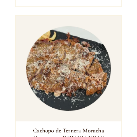
Cachopo de Ternera Morucha