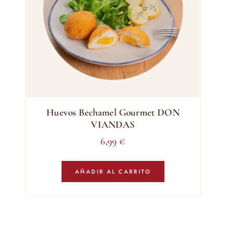
Huevos Bechamel Gourmet DON
VIANDAS
6,99
€
AÑADIR AL CARRITO