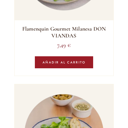
Flamenquin Gourmet Milanesa DON
VIANDAS
7,49
€
AÑADIR AL CARRITO