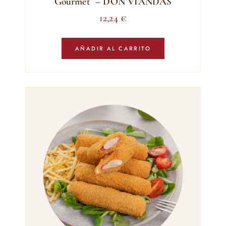
Gourmet – DON VIANDAS
12,24
€
AÑADIR AL CARRITO