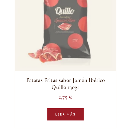
Patatas Fritas sabor Jamón Ibérico
Quillo 130gr
2,75
€
LEER MÁS