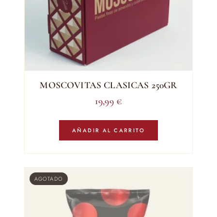
MOSCOVITAS CLASICAS 250GR
19,99
€
AÑADIR AL CARRITO
AGOTADO