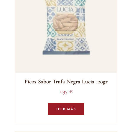
Picos Sabor Trufa Negra Lucia 120gr
1,95
€
LEER MÁS