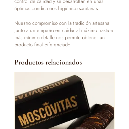
control de calidad y se desarrollan en unas
óptimas condiciones higiénico sanitarias.
Nuestro compromiso con la tradición artesana
junto a un empeño en cuidar al máximo hasta el
más mínimo detalle nos permite obtener un
producto final diferenciado.
Productos relacionados