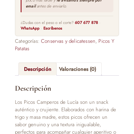
poco más tarde y
te avisamos siempre por
email
antes de enviarlo.
¿Dudas con el peso o el corte?
607 677 878
·
WhatsApp
·
Escríbenos
Categorías:
Conservas y delicatessen
,
Picos Y
Patatas
Descripción
Valoraciones (0)
Descripción
Los Picos Camperos de Lucía son un snack
auténtico y crujiente. Elaborados con harina de
trigo y masa madre, estos picos ofrecen un
sabor genuino y una textura inigualable,
perfectos para acompañar cualquier aperitivo o