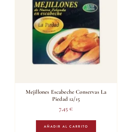
Mejillones Escabeche Conservas La
Piedad 12/15
7,45
€
AÑADIR AL CARRITO