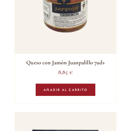
Queso con Jamón Juanpalillo 7uds
8,85
€
AÑADIR AL CARRITO