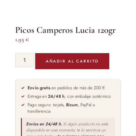
Picos Camperos Lucia 120gr
1,95
€
Picos
AÑADIR AL CARRITO
Camperos
Lucia
120gr
cantidad
Envío gratis
en pedidos de más de 200 €
Entrega en
24/48 h
, con embalaje isotérmico
Pago seguro: tarjeta,
Bizum
, PayPal o
transferencia
Envíos en 24/48 h.
Si algún producto no está
disponible en ese momento, te lo servimos un