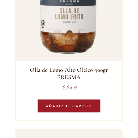
Olla de Lomo Alto Oleico 900gr
ERESMA
16,60
€
AÑADIR AL CARRITO