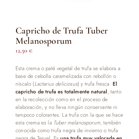
Capricho de Trufa Tuber
Melanosporum
12,50
€
Esta crema o paté vegetal de trufa se elabora a
base de cebolla caramelizada con rebollón o
níscalo (
Lactarius deliciosus
) y trufa fresca.
El
capricho de trufa es totalmente natural
, tanto
en la recolección como en el proceso de
elaboración, y no lleva ningún conservante ni
tampoco colorantes. La trufa con la que se hace
esta crema es la
Tuber melanosporum
, también
conocida como trufa negra de invierno o trufa
negra de Teruel. Es
una trufa muy valorada en