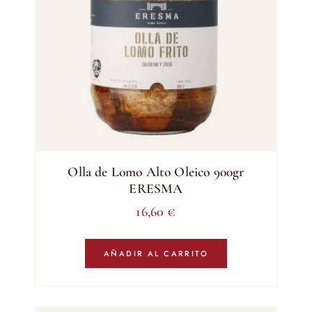
Olla de Lomo Alto Oleico 900gr
ERESMA
16,60
€
AÑADIR AL CARRITO