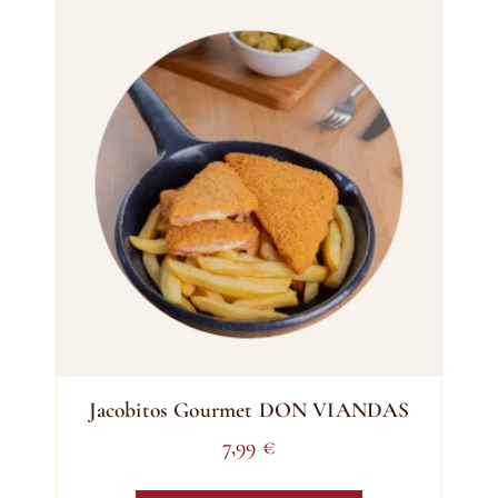
Jacobitos Gourmet DON VIANDAS
7,99
€