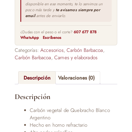
disponible en ese momento, te lo servimos un
poco más tarde y
te avisamos siempre por
email
antes de enviarlo.
¿Dudas con el peso o el corte?
607 677 878
·
WhatsApp
·
Escríbenos
Categorías:
Accesorios
,
Carbón Barbacoa
,
Carbón Barbacoa
,
Carnes y elaborados
Descripción
Valoraciones (0)
Descripción
Carbón vegetal de Quebracho Blanco
Argentino
Hecho en horno refractario