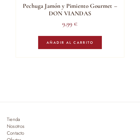
Pechuga Jamón y Pimiento Gourmet –
DON VIANDAS
9,99
€
AÑADIR AL CARRITO
Tienda
Nosotros
Contacto