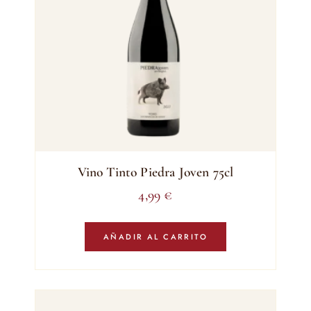
Vino Tinto Piedra Joven 75cl
4,99
€
AÑADIR AL CARRITO