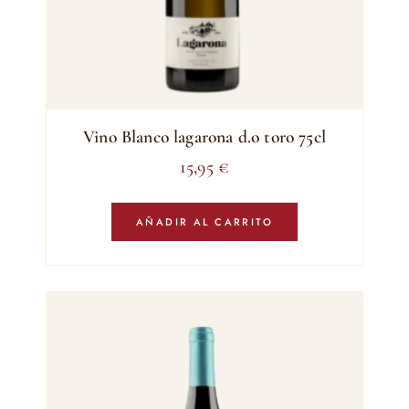
Vino Blanco lagarona d.o toro 75cl
15,95
€
AÑADIR AL CARRITO