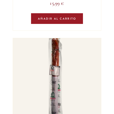
15,99
€
AÑADIR AL CARRITO