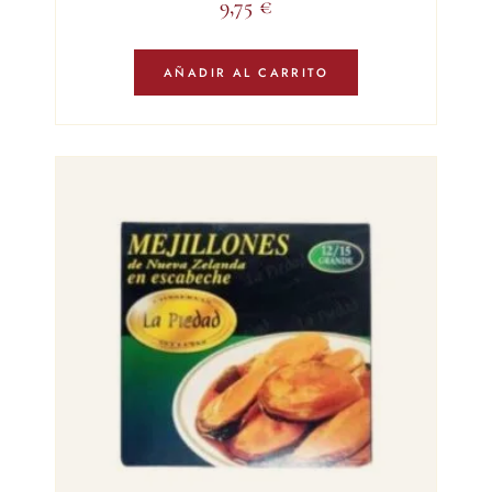
9,75
€
AÑADIR AL CARRITO