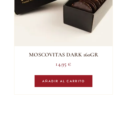
MOSCOVITAS DARK 160GR
14,95
€
AÑADIR AL CARRITO