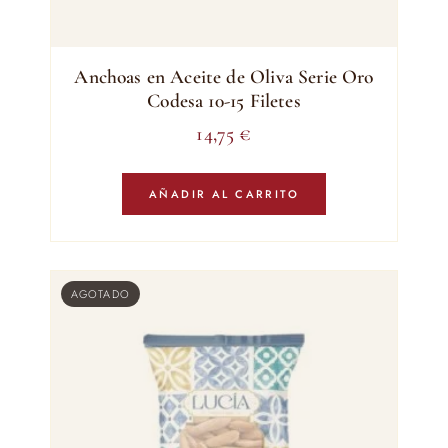
Anchoas en Aceite de Oliva Serie Oro
Codesa 10-15 Filetes
14,75
€
AÑADIR AL CARRITO
AGOTADO