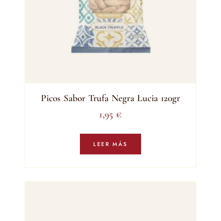
Picos Sabor Trufa Negra Lucia 120gr
1,95
€
LEER MÁS