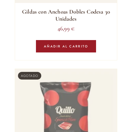
Gildas con Anchoas Dobles Codesa 30
Unidades
46,99
€
AÑADIR AL CARRITO
AGOTADO