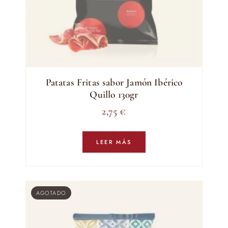
Patatas Fritas sabor Jamón Ibérico
Quillo 130gr
2,75
€
LEER MÁS
AGOTADO