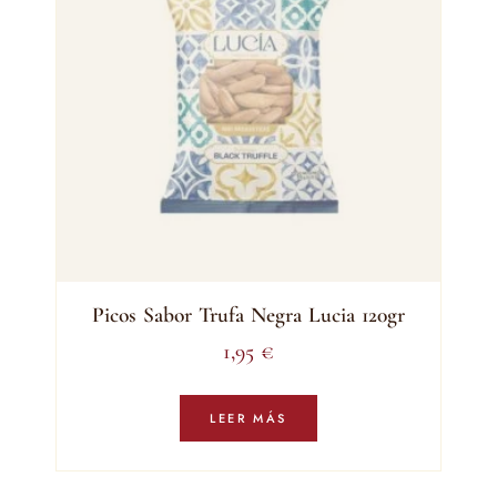
Picos Sabor Trufa Negra Lucia 120gr
1,95
€
LEER MÁS