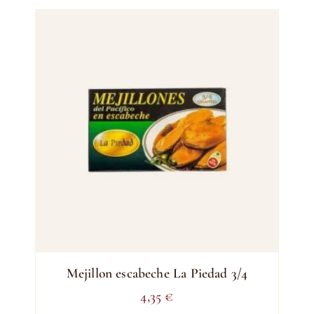
Mejillon escabeche La Piedad 3/4
4,35
€