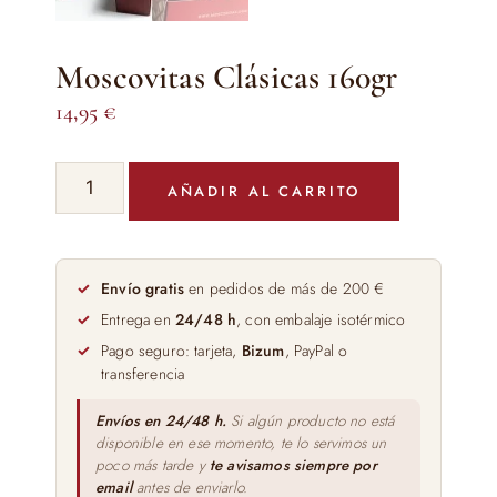
Moscovitas Clásicas 160gr
14,95
€
Moscovitas
AÑADIR AL CARRITO
Clásicas
160gr
cantidad
Envío gratis
en pedidos de más de 200 €
Entrega en
24/48 h
, con embalaje isotérmico
Pago seguro: tarjeta,
Bizum
, PayPal o
transferencia
Envíos en 24/48 h.
Si algún producto no está
disponible en ese momento, te lo servimos un
poco más tarde y
te avisamos siempre por
email
antes de enviarlo.