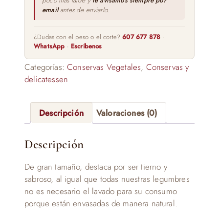
poco más tarde y
te avisamos siempre por
email
antes de enviarlo.
¿Dudas con el peso o el corte?
607 677 878
·
WhatsApp
·
Escríbenos
Categorías:
Conservas Vegetales
,
Conservas y
delicatessen
Descripción
Valoraciones (0)
Descripción
De gran tamaño, destaca por ser tierno y
sabroso, al igual que todas nuestras legumbres
no es necesario el lavado para su consumo
porque están envasadas de manera natural.