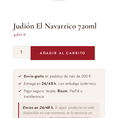
Judión El Navarrico 720ml
4,60
€
Judión
AÑADIR AL CARRITO
El
Navarrico
720ml
cantidad
Envío gratis
en pedidos de más de 200 €
Entrega en
24/48 h
, con embalaje isotérmico
Pago seguro: tarjeta,
Bizum
, PayPal o
transferencia
Envíos en 24/48 h.
Si algún producto no está
disponible en ese momento, te lo servimos un