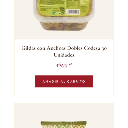
Gildas con Anchoas Dobles Codesa 30
Unidades
46,99
€
AÑADIR AL CARRITO