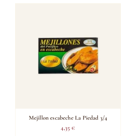
Mejillon escabeche La Piedad 3/4
4,35
€