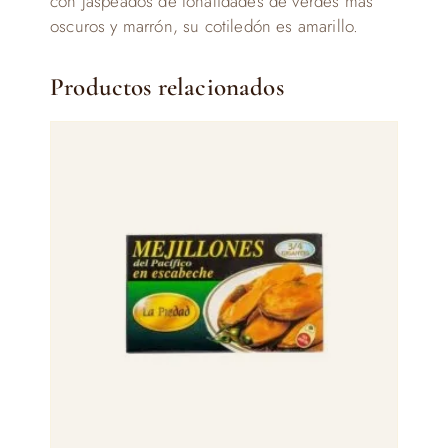
con jaspeados de tonalidades de verdes mas
oscuros y marrón, su cotiledón es amarillo.
Productos relacionados