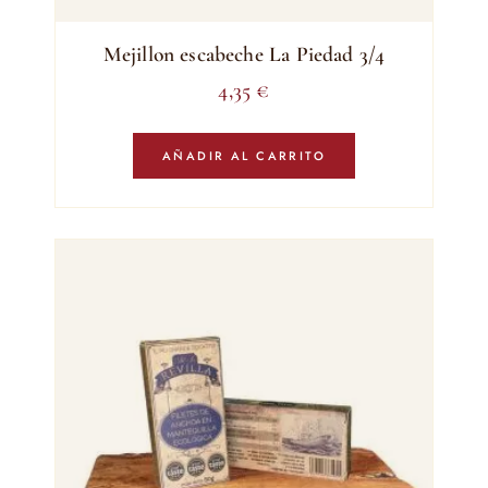
Mejillon escabeche La Piedad 3/4
4,35
€
AÑADIR AL CARRITO