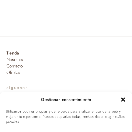
Tienda
Nosotros
Contacto
Ofertas
síguenos
Gestionar consentimiento
INSTAGRAM
Utilizamos cookies propias y de terceros para analizar el uso de la web y
suscríbete a nuestras novedades
mejorar tu experiencia. Puedes aceptarlas todas, rechazarlas o elegir cuáles
permites.
ENVIAR