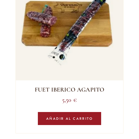
FUET IBERICO AGAPITO
5,50
€
AÑADIR AL CARRITO