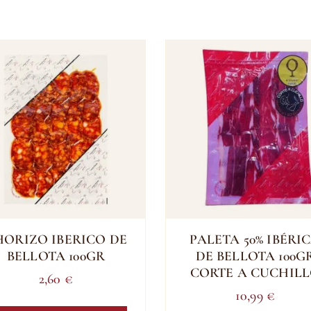
HORIZO IBERICO DE
PALETA 50% IBÉRI
BELLOTA 100GR
DE BELLOTA 100G
CORTE A CUCHIL
2,60
€
10,99
€