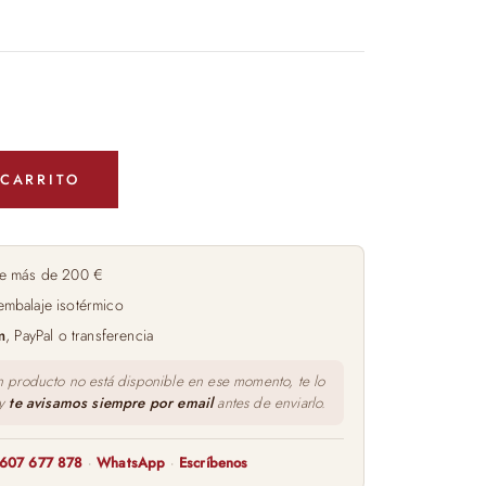
 CARRITO
e más de 200 €
embalaje isotérmico
m
, PayPal o transferencia
n producto no está disponible en ese momento, te lo
 y
te avisamos siempre por email
antes de enviarlo.
607 677 878
·
WhatsApp
·
Escríbenos