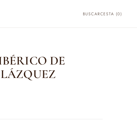
BUSCAR
CESTA (
0
)
IBÉRICO DE
BLÁZQUEZ