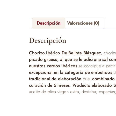
Descripción
Valoraciones (0)
Descripción
Chorizo Ibérico De Bellota Blázquez
, chori
picado grueso, al que se le adiciona sal com
nuestros cerdos ibéricos
se consigue a parti
excepcional en la categoría de embutidos
B
tradicional de elaboración
que,
combinado c
curación de 6 meses
.
Producto elaborado SI
aceite de oliva virgen extra, dextrina, especias