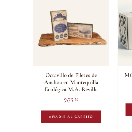
Octavillo de Filetes de
MO
Anchoa en Mantequilla
Ecológica M.A. Revilla
9,75
€
AÑADIR AL CARRITO