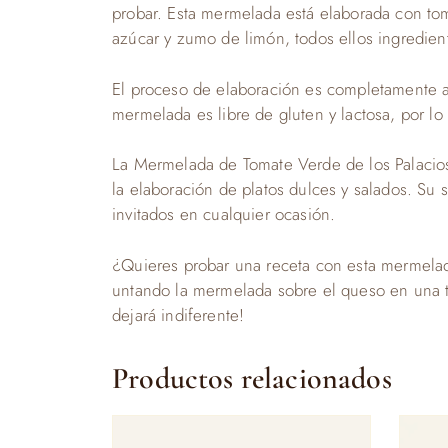
probar. Esta mermelada está elaborada con to
azúcar y zumo de limón, todos ellos ingredie
El proceso de elaboración es completamente art
mermelada es libre de gluten y lactosa, por lo
La Mermelada de Tomate Verde de los Palacios
la elaboración de platos dulces y salados. Su 
invitados en cualquier ocasión.
¿Quieres probar una receta con esta mermela
untando la mermelada sobre el queso en una to
dejará indiferente!
Productos relacionados