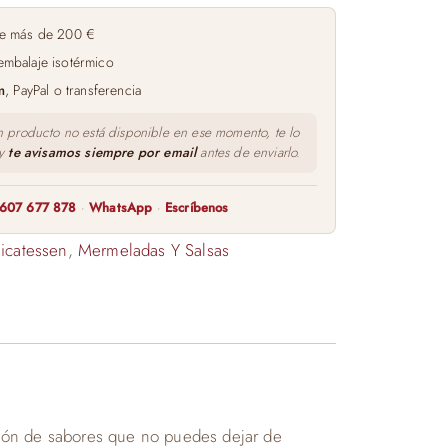
e más de 200 €
embalaje isotérmico
m
, PayPal o transferencia
n producto no está disponible en ese momento, te lo
 y
te avisamos siempre por email
antes de enviarlo.
607 677 878
·
WhatsApp
·
Escríbenos
icatessen
,
Mermeladas Y Salsas
ción de sabores que no puedes dejar de