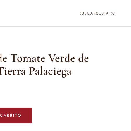
BUSCAR
CESTA (
0
)
e Tomate Verde de
Tierra Palaciega
 CARRITO