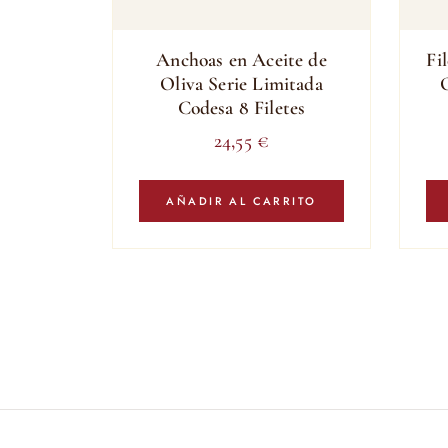
Anchoas en Aceite de
Fi
Oliva Serie Limitada
O
Codesa 8 Filetes
24,55
€
AÑADIR AL CARRITO