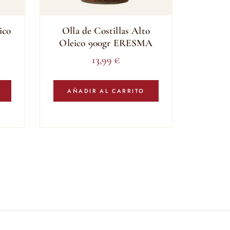
ico
Olla de Costillas Alto
Oleico 900gr ERESMA
13,99
€
AÑADIR AL CARRITO