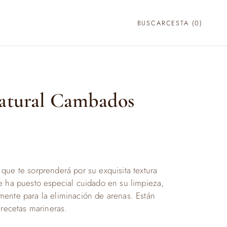
BUSCAR
CESTA (
0
)
Natural Cambados
que te sorprenderá por su exquisita textura
e ha puesto especial cuidado en su limpieza,
ente para la eliminación de arenas. Están
 recetas marineras.