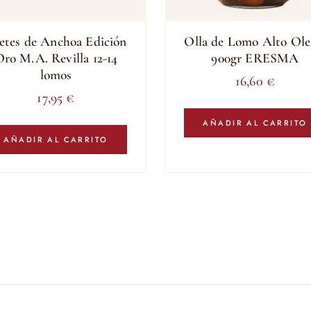
letes de Anchoa Edición
Olla de Lomo Alto Ole
ro M.A. Revilla 12-14
900gr ERESMA
lomos
16,60
€
17,95
€
AÑADIR AL CARRITO
AÑADIR AL CARRITO