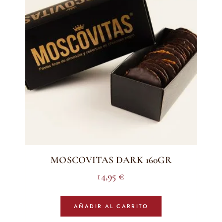
MOSCOVITAS DARK 160GR
14,95
€
AÑADIR AL CARRITO