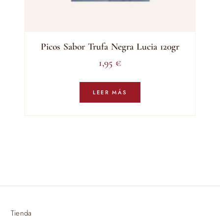
Picos Sabor Trufa Negra Lucia 120gr
1,95
€
LEER MÁS
Tienda