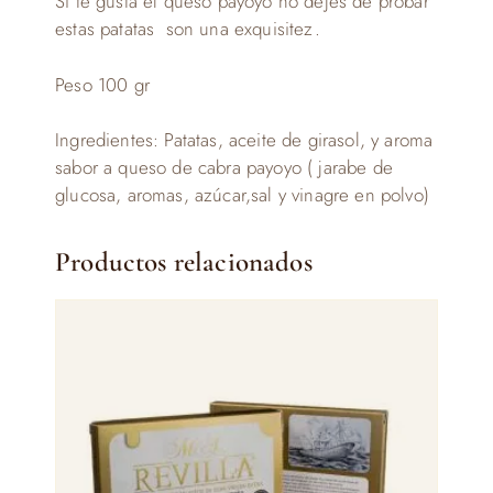
Si te gusta el queso payoyo no dejes de probar
estas patatas son una exquisitez.
Peso 100 gr
Ingredientes: Patatas, aceite de girasol, y aroma
sabor a queso de cabra payoyo ( jarabe de
glucosa, aromas, azúcar,sal y vinagre en polvo)
Productos relacionados