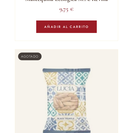
9,75
€
AÑADIR AL CARRITO
AGOTADO