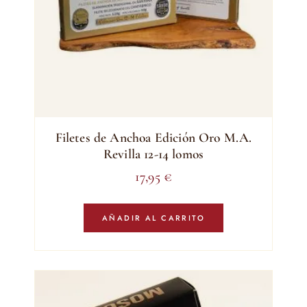
Filetes de Anchoa Edición Oro M.A.
Revilla 12-14 lomos
17,95
€
AÑADIR AL CARRITO