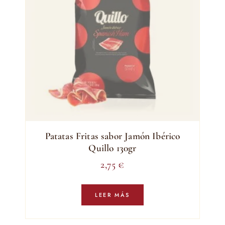
Patatas Fritas sabor Jamón Ibérico
Quillo 130gr
2,75
€
LEER MÁS