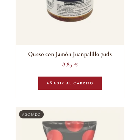
Queso con Jamón Juanpalillo 7uds
8,85
€
AÑADIR AL CARRITO
AGOTADO