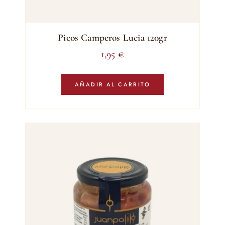
Picos Camperos Lucia 120gr
1,95
€
AÑADIR AL CARRITO