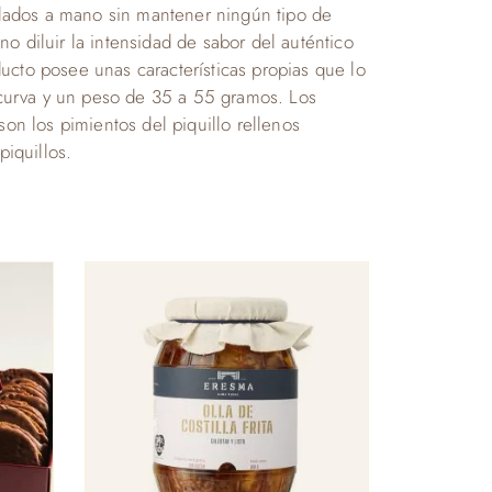
pelados a mano sin mantener ningún tipo de
o diluir la intensidad de sabor del auténtico
ucto posee unas características propias que lo
curva y un peso de 35 a 55 gramos. Los
on los pimientos del piquillo rellenos
iquillos.