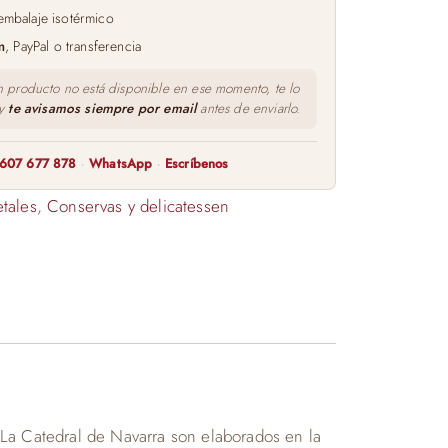
embalaje isotérmico
m
, PayPal o transferencia
n producto no está disponible en ese momento, te lo
 y
te avisamos siempre por email
antes de enviarlo.
607 677 878
·
WhatsApp
·
Escríbenos
tales
,
Conservas y delicatessen
 La Catedral de Navarra son elaborados en la