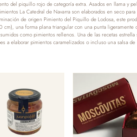
ento del piquillo rojo de categoría extra. Asados en llama y 
imientos La Catedral de Navarra son elaborados en seco para n
minación de origen Pimiento del Piquillo de Lodosa, este prod
 cm), una forma plana triangular con una punta ligeramente 
nsumidos como pimientos rellenos. Una de las recetas estrella s
 a elaborar pimientos caramelizados o incluso una salsa de p