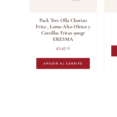
Pack Tres Olla Chorizo
Frito , Lomo Alto Oleico y
Costillas Fritas 900gr
ERESMA
42,45
€
AÑADIR AL CARRITO