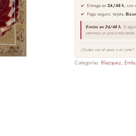
100gr
Entrega en
24/48 h
, con 
cantidad
Pago seguro: tarjeta,
Bizu
Envíos en 24/48 h.
Si algú
servimos un poco más tarde
¿Dudas con el peso o el corte?
Categorías:
Blazquez
,
Embu