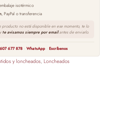
embalaje isotérmico
m
, PayPal o transferencia
n producto no está disponible en ese momento, te lo
 y
te avisamos siempre por email
antes de enviarlo.
607 677 878
·
WhatsApp
·
Escríbenos
tidos y loncheados
,
Loncheados