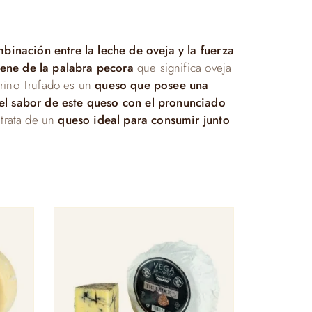
nación entre la leche de oveja y la fuerza
ene de la palabra pecora
que significa oveja
orino Trufado es un
queso que posee una
el sabor de este queso con el pronunciado
trata de un
queso ideal para consumir junto