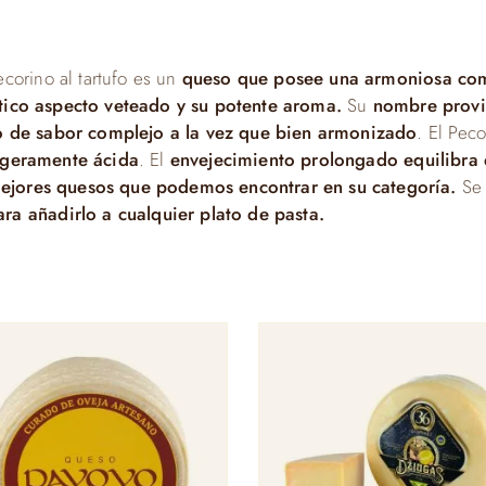
ecorino al tartufo es un
queso que posee una armoniosa combi
stico aspecto veteado y su potente aroma.
Su
nombre provi
 de sabor complejo a la vez que bien armonizado
. El Pec
igeramente ácida
. El
envejecimiento prolongado equilibra 
ejores quesos que podemos encontrar en su categoría.
Se 
a añadirlo a cualquier plato de pasta.