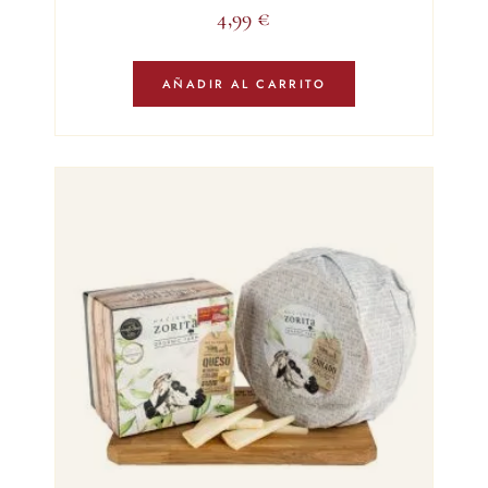
4,99
€
AÑADIR AL CARRITO