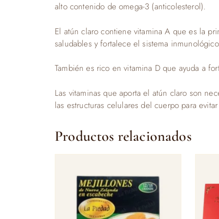
alto contenido de omega-3 (anticolesterol).
El atún claro contiene vitamina A que es la p
saludables y fortalece el sistema inmunológic
También es rico en vitamina D que ayuda a fort
Las vitaminas que aporta el atún claro son ne
las estructuras celulares del cuerpo para evit
Productos relacionados