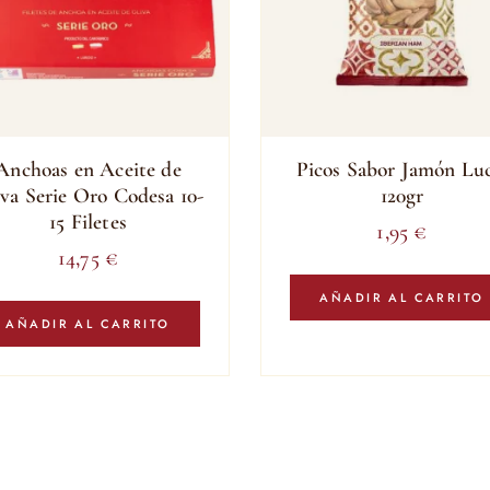
Anchoas en Aceite de
Picos Sabor Jamón Luc
va Serie Oro Codesa 10-
120gr
15 Filetes
1,95
€
14,75
€
AÑADIR AL CARRITO
AÑADIR AL CARRITO