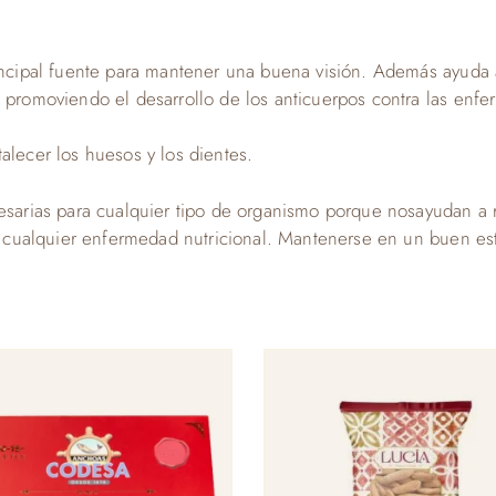
rincipal fuente para mantener una buena visión. Además ayuda 
o promoviendo el desarrollo de los anticuerpos contra las enf
alecer los huesos y los dientes.
cesarias para cualquier tipo de organismo porque nosayudan a r
ar cualquier enfermedad nutricional. Mantenerse en un buen est