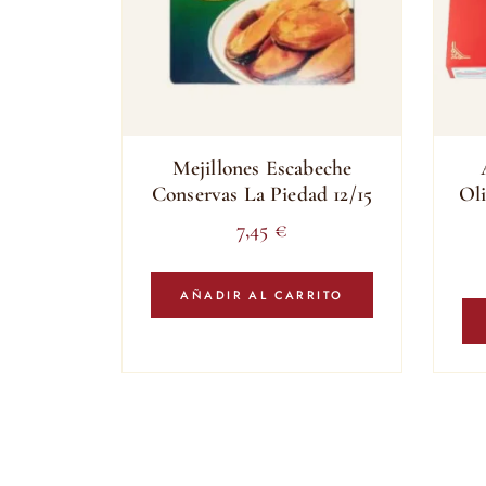
Mejillones Escabeche
Conservas La Piedad 12/15
Oli
7,45
€
AÑADIR AL CARRITO