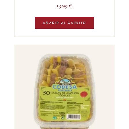
13,99
€
AÑADIR AL CARRITO