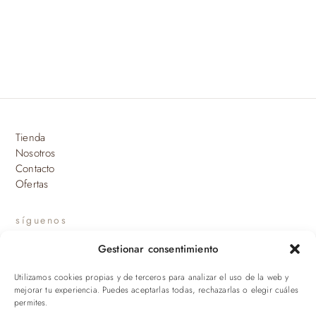
Tienda
Nosotros
Contacto
Ofertas
síguenos
Gestionar consentimiento
INSTAGRAM
Utilizamos cookies propias y de terceros para analizar el uso de la web y
suscríbete a nuestras novedades
mejorar tu experiencia. Puedes aceptarlas todas, rechazarlas o elegir cuáles
permites.