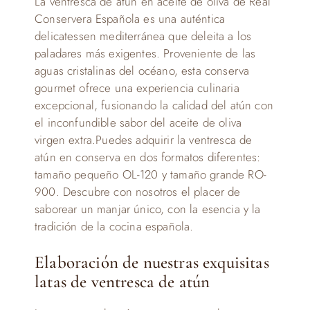
La ventresca de atún en aceite de oliva de Real
Conservera Española es una auténtica
delicatessen mediterránea que deleita a los
paladares más exigentes. Proveniente de las
aguas cristalinas del océano, esta conserva
gourmet ofrece una experiencia culinaria
excepcional, fusionando la calidad del atún con
el inconfundible sabor del aceite de oliva
virgen extra.Puedes adquirir la ventresca de
atún en conserva en dos formatos diferentes:
tamaño pequeño OL-120 y tamaño grande RO-
900. Descubre con nosotros el placer de
saborear un manjar único, con la esencia y la
tradición de la cocina española.
Elaboración de nuestras exquisitas
latas de ventresca de atún