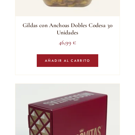
Gildas con Anchoas Dobles Codesa 30
Unidades
46,99
€
AÑADIR AL CARRITO