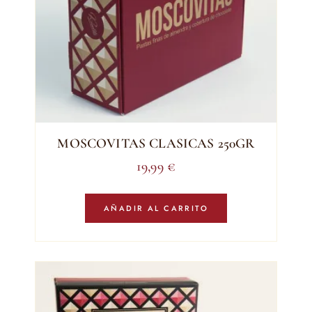
MOSCOVITAS CLASICAS 250GR
19,99
€
AÑADIR AL CARRITO