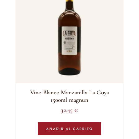
Vino Blanco Manzanilla La Goya
1500ml magnun
32,45
€
AÑADIR AL CARRITO