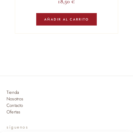
18,50
€
AÑADIR AL CARRITO
Tienda
Nosotros
Contacto
Ofertas
síguenos