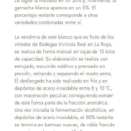
Le sigue la malvasía en un 20% y, finalmente, la
garnacha blanca aparece en un 5%. El
porcentaje restante corresponde a otras
variedades combinadas entre sí.
La vendimia de este blanco que es fruto de los
viñedos de Bodegas Vinícola Real en La Rioja,
se realiza de forma manual en cajas de 15 kilos
de capacidad. Su elaboración se realiza con
estrujado, escurrido estático y prensado sin
presión, retirando y separando el mosto yema.
El desfangado ha sido realizado en frío y en
depósitos de acero inoxidable entre 8 y 10 ºC,
con maceración peculiar, consiguiendo extraer
de esta forma parte de la fracción aromática.
Una vez iniciada la fermentación alcohólica, en
depósitos de acero inoxidable, el 80% restante
se termina en barricas nuevas, de roble francés