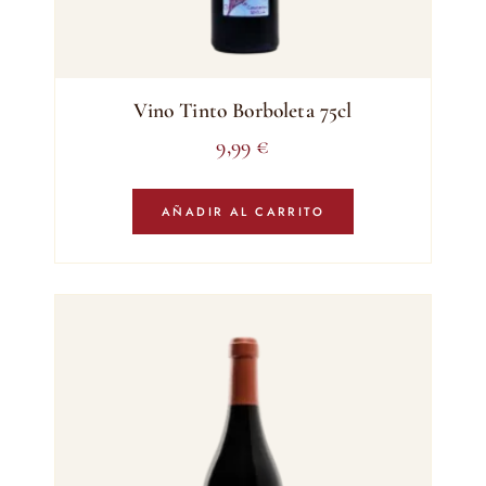
Vino Tinto Borboleta 75cl
9,99
€
AÑADIR AL CARRITO