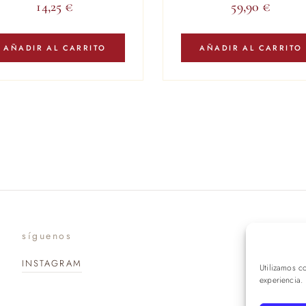
14,25
€
59,90
€
AÑADIR AL CARRITO
AÑADIR AL CARRITO
síguenos
suscr
INSTAGRAM
Utilizamos c
experiencia.