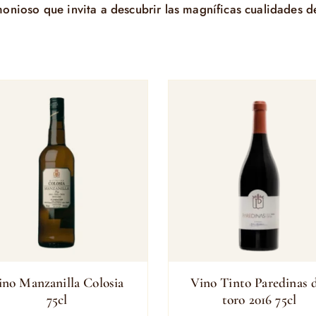
monioso que invita a descubrir las magníficas cualidades d
ino Manzanilla Colosia
Vino Tinto Paredinas 
75cl
toro 2016 75cl