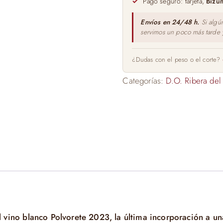
Pago seguro: tarjeta,
Bizu
Envíos en 24/48 h.
Si algú
servimos un poco más tarde
¿Dudas con el peso o el corte?
Categorías:
D.O. Ribera del
l vino blanco Polvorete 2023, la última incorporación a u