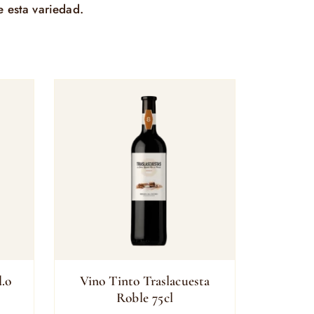
e esta variedad.
d.o
Vino Tinto Traslacuesta
Roble 75cl