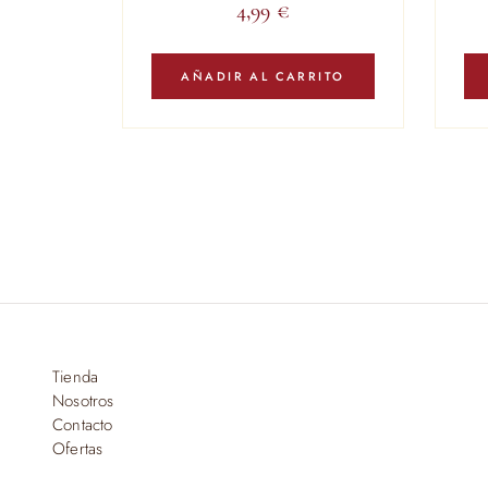
4,99
€
AÑADIR AL CARRITO
Tienda
Nosotros
Contacto
Ofertas