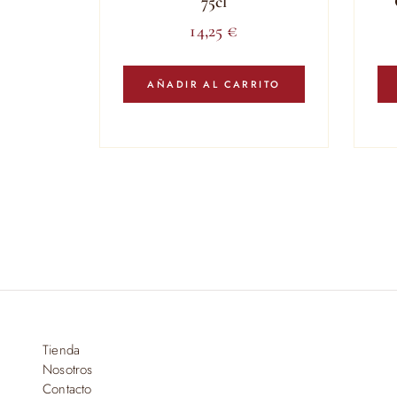
75cl
14,25
€
AÑADIR AL CARRITO
Tienda
Nosotros
Contacto