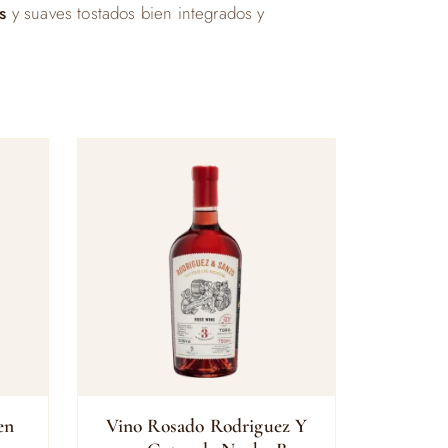
es
y suaves tostados bien integrados y
en
Vino Rosado Rodriguez Y