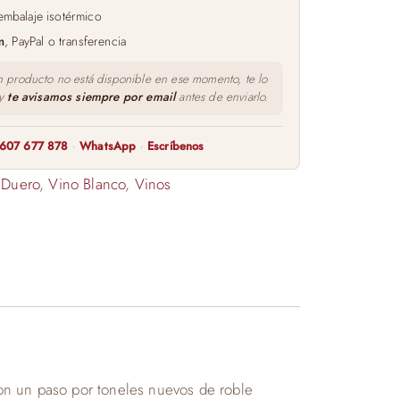
embalaje isotérmico
m
, PayPal o transferencia
n producto no está disponible en ese momento, te lo
 y
te avisamos siempre por email
antes de enviarlo.
607 677 878
·
WhatsApp
·
Escríbenos
 Duero
,
Vino Blanco
,
Vinos
on un paso por toneles nuevos de roble