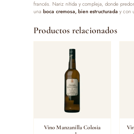
francés. Nariz nítida y compleja, donde predo
una
boca cremosa, bien estructurada
y con u
Productos relacionados
Vino Manzanilla Colosia
Vi