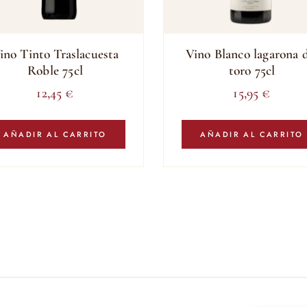
ino Tinto Traslacuesta
Vino Blanco lagarona d
Roble 75cl
toro 75cl
12,45
€
15,95
€
AÑADIR AL CARRITO
AÑADIR AL CARRITO