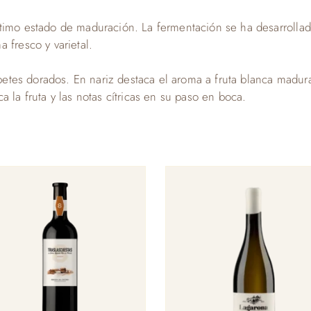
timo estado de maduración. La fermentación se ha desarrollad
 fresco y varietal.
ribetes dorados. En nariz destaca el aroma a fruta blanca madur
 la fruta y las notas cítricas en su paso en boca.