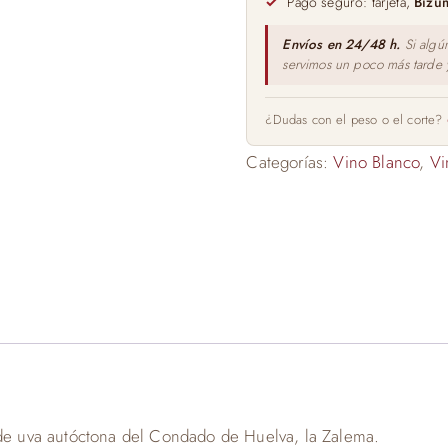
Pago seguro: tarjeta,
Bizu
Envíos en 24/48 h.
Si algú
servimos un poco más tarde
¿Dudas con el peso o el corte?
Categorías:
Vino Blanco
,
Vi
 de uva autóctona del Condado de Huelva, la Zalema.