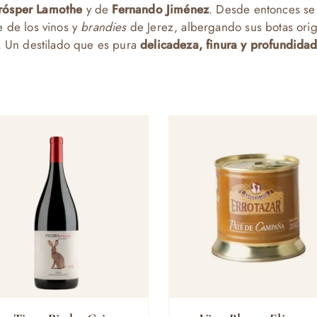
rósper Lamothe
y de
Fernando Jiménez
. Desde entonces se
e de los vinos y
brandies
de Jerez, albergando sus botas orig
. Un destilado que es pura
delicadeza, finura y profundida