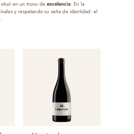
 situó en un trono de
excelencia
. En la
inales y respetando su seña de identidad: el
d
.