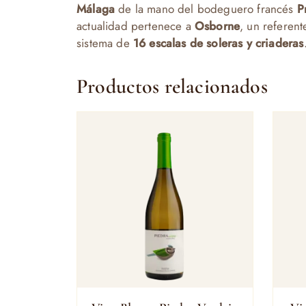
Málaga
de la mano del bodeguero francés
P
actualidad pertenece a
Osborne
, un referent
sistema de
16 escalas de soleras y criaderas
Productos relacionados