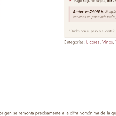
Pago seguro: tarjeta,
Bizu
Envíos en 24/48 h.
Si algú
servimos un poco más tarde
¿Dudas con el peso o el corte?
Categorías:
Licores
,
Vinos
,
 origen se remonta precisamente a la cifra homónima de la q