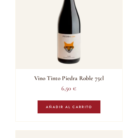
Vino Tinto Piedra Roble 75cl
6,50
€
AÑADIR AL CARRITO