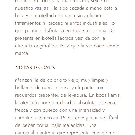
de nuestra bodega y a la calidad y vejez de
nuestras vasijas. Ha sido sacada a mano bota a
bota y embotellada en rama sin aplicarle
tratamientos ni procedimientos industriales, lo
que permite disfrutarla en toda su esencia. Se
presenta en botella lacrada vestida con la
etiqueta original de 1892 que la vio nacer como
marca.
NOTAS DE CATA
Manzanilla de color oro viejo, muy limpia y
brillante, de nariz intensa y elegante con
recuerdos presentes de levadura. En boca llama
la atención por su redondez absoluta, es seca,
fresca y con cuerpo con una intensidad y
amplitud asombrosa. Persistente y a su vez fácil
de beber por su bajísima acidez. Una
manzanilla antigua que representa muy bien el