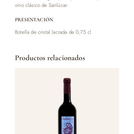
vino clásico de Sanlúcar.
PRESENTACIÓN
Botella de cristal lacrada de 0,75 cl
Productos relacionados