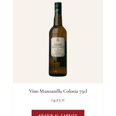
Vino Manzanilla Colosia 75cl
14,25
€
AÑADIR AL CARRITO