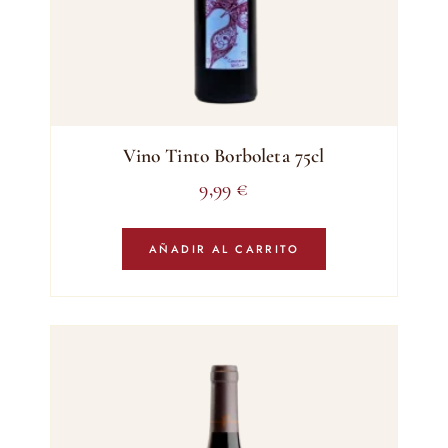
Vino Tinto Borboleta 75cl
9,99
€
AÑADIR AL CARRITO