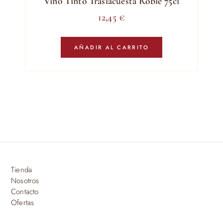
Vino Tinto Traslacuesta Roble 75cl
12,45
€
AÑADIR AL CARRITO
Tienda
Nosotros
Contacto
Ofertas