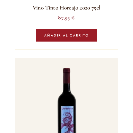
Vino Tinto Horcajo 2020 75cl
87,95
€
AÑADIR AL CARRITO