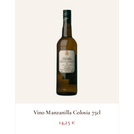
Vino Manzanilla Colosia 75cl
14,25
€