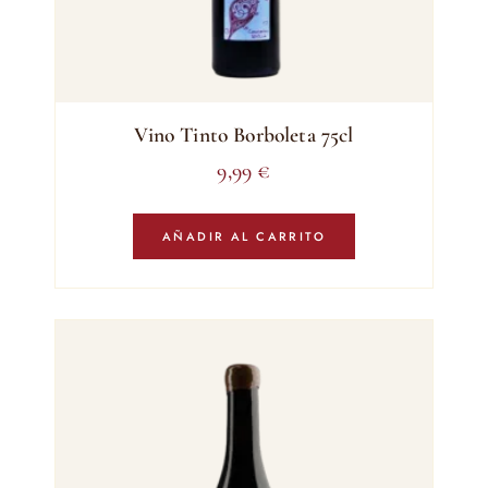
Vino Tinto Borboleta 75cl
9,99
€
AÑADIR AL CARRITO